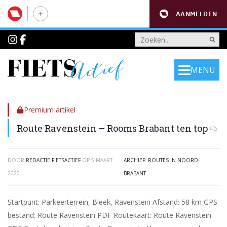
AANMELDEN
MENU
Premium artikel
Route Ravenstein – Rooms Brabant ten top
DOOR
REDACTIE FIETSACTIEF
OP
5 MAART
ARCHIEF: ROUTES IN NOORD-
2020
BRABANT
Startpunt: Parkeerterrein, Bleek, Ravenstein Afstand: 58 km GPS
bestand: Route Ravenstein PDF Routekaart: Route Ravenstein