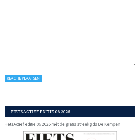
FIETSACTIEF EDITIE 06 2026
FietsActief editie 06 2026 mét de gratis streekgids De Kempen