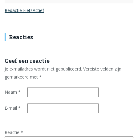
Redactie FietsActief
Reacties
Geef een reactie
Je e-mailadres wordt niet gepubliceerd.
Vereiste velden zijn
gemarkeerd met
*
Naam
*
E-mail
*
Reactie
*