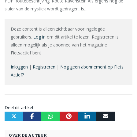
PDF Routebeschrijving: Route Ravenstein Als ergens nog de
sluier van de mystiek wordt gedragen, is…
Deze content is alleen zichtbaar voor ingelogde
gebruikers.
Log in
om dit artikel te lezen. Registreren is
alleen mogelijk als je abonnee van het magazine
Fietsactief bent
Inloggen
|
Registreren
|
Nog geen abonnement op Fiets
Actief?
Deel dit artikel
OVER DE AUTEUR