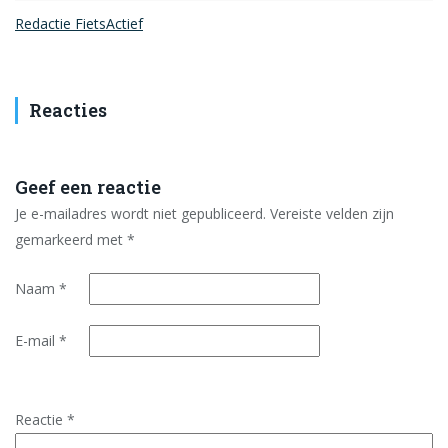
Redactie FietsActief
Reacties
Geef een reactie
Je e-mailadres wordt niet gepubliceerd.
Vereiste velden zijn
gemarkeerd met
*
Naam
*
E-mail
*
Reactie
*