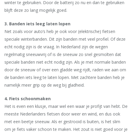
winter te gebruiken. Door de batterij zo nu en dan te gebruiken
blijft deze zo lang mogelijk goed.
3. Banden iets leeg laten lopen
Net zoals voor auto’s heb je ook voor (elektrische) fietsen
speciale winterbanden. Dit zijn banden met veel profiel. Of deze
echt nodig zijn is de vraag. In Nederland zijn de wegen
regelmatig sneeuwvrij of is de sneeuw zo snel gesmolten dat
speciale banden niet echt nodig zijn. Als je met normale banden
door de sneeuw of over een gladde weg rijdt, raden we aan om
de banden iets leeg te laten lopen. Met zachtere banden heb je
namelijk meer grip op de weg bij gladheid.
4. Fiets schoonmaken
Het is even een klusje, maar wel een waar je profijt van hebt. De
meeste Nederlanders fietsen door weer en wind, en dus ook
met een beetje sneeuw. Als er gestrooid is buiten, is het slim
om je fiets vaker schoon te maken. Het zout is niet goed voor je