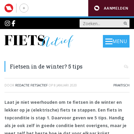
AANMELDEN
MENU
Fietsen in de winter? 5 tips
DOOR
REDACTIE FIETSACTIEF
OP
8 JANUARI 2020
PRAKTISCH
Laat je niet weerhouden om te fietsen in de winter en
lekker op je (elektrische) fiets te stappen. Een fiets in
topconditie is stap 1. Daarvoor geven we 5 tips. Handig
als je ook zelf in goede conditie bent overigens, maar je
weet zelf het beste hoe je dat voor elkaar krijgt.