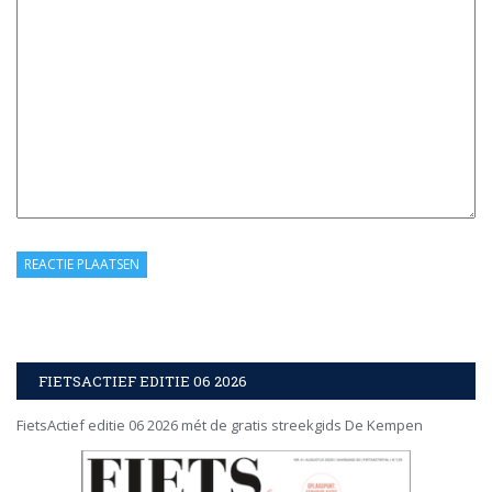
FIETSACTIEF EDITIE 06 2026
FietsActief editie 06 2026 mét de gratis streekgids De Kempen