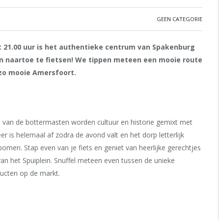
GEEN CATEGORIE
 21.00 uur is het authentieke centrum van Spakenburg
n naartoe te fietsen! We tippen meteen een mooie route
 zo mooie Amersfoort.
 van de bottermasten worden cultuur en historie gemixt met
r is helemaal af zodra de avond valt en het dorp letterlijk
omen. Stap even van je fiets en geniet van heerlijke gerechtjes
an het Spuiplein. Snuffel meteen even tussen de unieke
ducten op de markt.