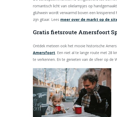
romantisch licht van olielampjes op handgemaak
glühwein wordt verwarmd boven een knisperend h
zijn gitaar. Lees
meer over de markt op de sit
Gratis fietsroute Amersfoort 
Ontdek meteen ook het mooie historische Amersf
Amersfoort
. Een niet al te lange route met 28
te verkennen. En te genieten van de sfeer op de 