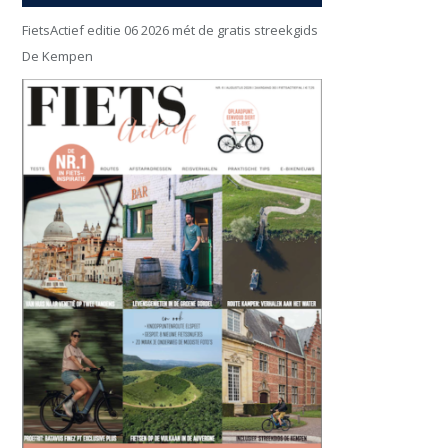
FietsActief editie 06 2026 mét de gratis streekgids
De Kempen