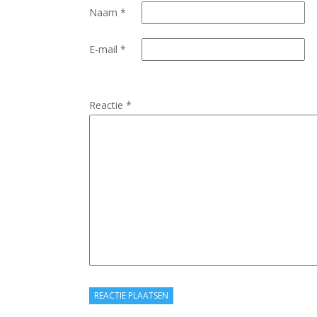
Naam
*
E-mail
*
Reactie
*