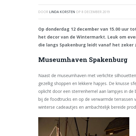
DOOR
LINDA KORSTEN
OP
8 DECEMBER 2019
Op donderdag 12 december van 15.00 uur tot
het decor van de Wintermarkt. Leuk om eve
die langs Spakenburg leidt vanaf het zeker
Museumhaven Spakenburg
Naast de museumhaven met verlichte silhouetten
gezellig shoppen en lekkere hapjes. De knusse sfee
oplicht door een sterrenhemel aan lampjes in de b
bij de foodtrucks en op de verwarmde terrassen v
winterse cadeautjes en ambachtelijk bereide pro