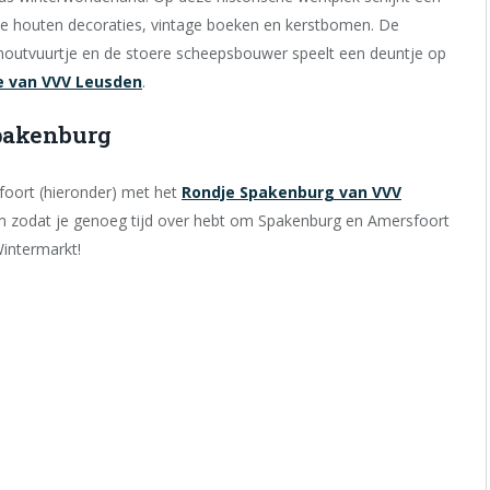
te houten decoraties, vintage boeken en kerstbomen. De
outvuurtje en de stoere scheepsbouwer speelt een deuntje op
e van VVV Leusden
.
Spakenburg
oort (hieronder) met het
Rondje Spakenburg van VVV
 km zodat je genoeg tijd over hebt om Spakenburg en Amersfoort
Wintermarkt!