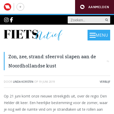
AANMELDEN
MENU
Zon, zee, strand: sfeervol slapen aan de
Noordhollandse kust
DOOR
LINDA KORSTEN
OP
19 JUNI 2019
VERBLIJF
Op 21 juni komt onze nieuwe streekgids uit, over de regio Den
Helder dit keer. Een heerlijke bestemming voor de zomer, waar
je nog wél de ruimte vind om je strandlaken uit te rollen aan