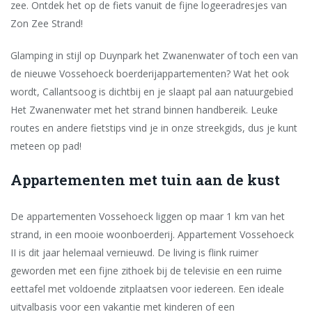
zee. Ontdek het op de fiets vanuit de fijne logeeradresjes van
Zon Zee Strand!
Glamping in stijl op Duynpark het Zwanenwater of toch een van
de nieuwe Vossehoeck boerderijappartementen? Wat het ook
wordt, Callantsoog is dichtbij en je slaapt pal aan natuurgebied
Het Zwanenwater met het strand binnen handbereik. Leuke
routes en andere fietstips vind je in onze streekgids, dus je kunt
meteen op pad!
Appartementen met tuin aan de kust
De appartementen Vossehoeck liggen op maar 1 km van het
strand, in een mooie woonboerderij. Appartement Vossehoeck
II is dit jaar helemaal vernieuwd. De living is flink ruimer
geworden met een fijne zithoek bij de televisie en een ruime
eettafel met voldoende zitplaatsen voor iedereen. Een ideale
uitvalbasis voor een vakantie met kinderen of een