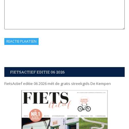
FIETSACTIEF EDITIE 06 2026
FietsActief editie 06 2026 mét de gratis streekgids De Kempen