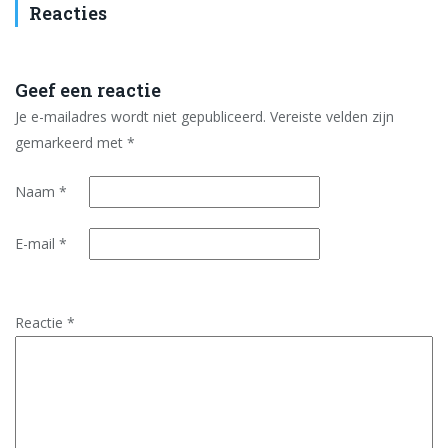
Reacties
Geef een reactie
Je e-mailadres wordt niet gepubliceerd.
Vereiste velden zijn
gemarkeerd met
*
Naam
*
E-mail
*
Reactie
*