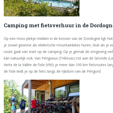
Camping met fietsverhuur in de Dordogn
Op een mooi plekje midden in de bossen van de Dordogne ligt Hutt
je zowel gewone als elektrische mountainbikes huren, leuk als je e
route gaat van start op de camping. Op je gemak de omgeving verk
kan natuurlijk ook. Van Périgueux (Trélissac) tot aan de Gironde (Le
Verte de la Vallée de l’Isle (V90) je meer dan 100 km fietsroutes lan
de l’Isle leidt je op de fiets langs de rijkdom van de Périgord.