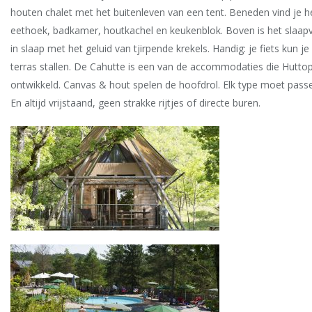
houten chalet met het buitenleven van een tent. Beneden vind je h
eethoek, badkamer, houtkachel en keukenblok. Boven is het slaapve
in slaap met het geluid van tjirpende krekels. Handig: je fiets kun 
terras stallen. De Cahutte is een van de accommodaties die Huttop
ontwikkeld. Canvas & hout spelen de hoofdrol. Elk type moet passen
En altijd vrijstaand, geen strakke rijtjes of directe buren.