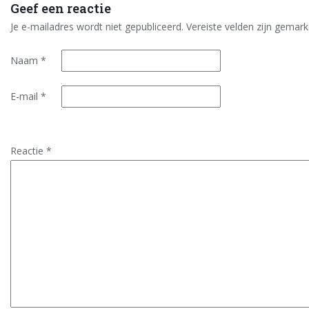
Geef een reactie
Je e-mailadres wordt niet gepubliceerd.
Vereiste velden zijn gema
Naam
*
E-mail
*
Reactie
*