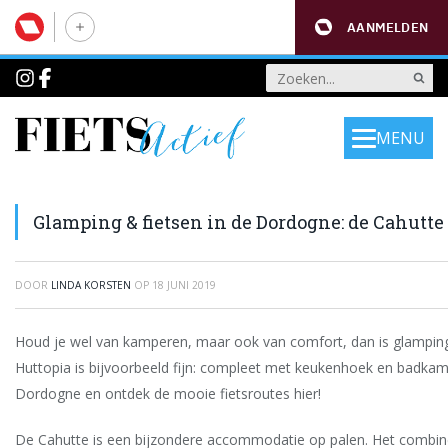
AANMELDEN
MENU
Glamping & fietsen in de Dordogne: de Cahutte
DOOR
LINDA KORSTEN
OP
18 JUNI 2019
Houd je wel van kamperen, maar ook van comfort, dan is glamping 
Huttopia is bijvoorbeeld fijn: compleet met keukenhoek en badkam
Dordogne en ontdek de mooie fietsroutes hier!
De Cahutte is een bijzondere accommodatie op palen. Het combin