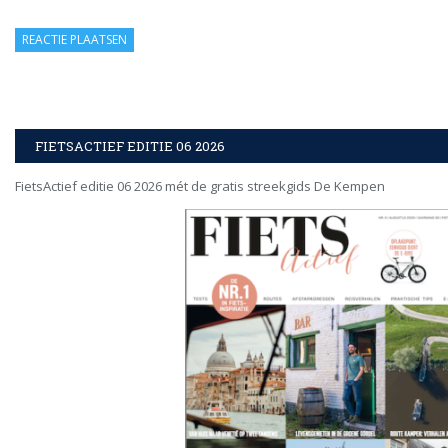
FIETSACTIEF EDITIE 06 2026
FietsActief editie 06 2026 mét de gratis streekgids De Kempen