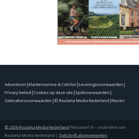
Adverteren
Klantenservice & Colofon
Leveringsvoorwaarden
Privacy beleid
Cookies op deze site
Spelvoorwaarden
Gebruikersvoorwaarden
© Roularta Media Nederland
Reizen
© 2026 Roularta Media Nederland
Fietsactief.nl – onderdeel van
Roularta Media Nederland |
Tijdschrift abonnementen