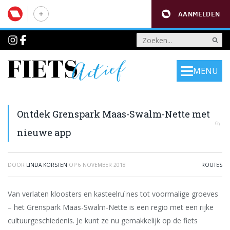
AANMELDEN
MENU
Ontdek Grenspark Maas-Swalm-Nette met
nieuwe app
DOOR
LINDA KORSTEN
OP
6 NOVEMBER 2018
ROUTES
Van verlaten kloosters en kasteelruïnes tot voormalige groeves
– het Grenspark Maas-Swalm-Nette is een regio met een rijke
cultuurgeschiedenis. Je kunt ze nu gemakkelijk op de fiets