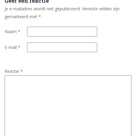
Geef een reactie
Je e-mailadres wordt niet gepubliceerd.
Vereiste velden zijn
gemarkeerd met
*
Naam
*
E-mail
*
Reactie
*