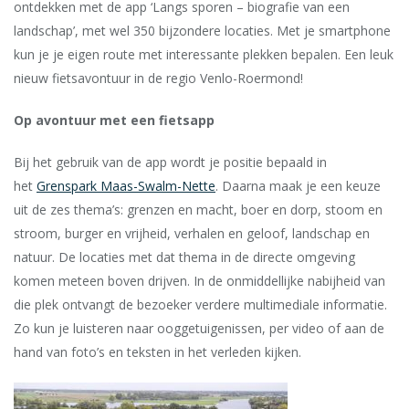
ontdekken met de app ‘Langs sporen – biografie van een
landschap’, met wel 350 bijzondere locaties. Met je smartphone
kun je je eigen route met interessante plekken bepalen. Een leuk
nieuw fietsavontuur in de regio Venlo-Roermond!
Op avontuur met een fietsapp
Bij het gebruik van de app wordt je positie bepaald in
het
Grenspark Maas-Swalm-Nette
. Daarna maak je een keuze
uit de zes thema’s:
grenzen en macht, boer en dorp, stoom en
stroom, burger en vrijheid, verhalen en geloof, landschap en
natuur.
De locaties met dat thema in de directe omgeving
komen meteen boven drijven. In de onmiddellijke nabijheid van
die plek ontvangt de bezoeker verdere multimediale informatie.
Zo kun je luisteren naar ooggetuigenissen, per video of aan de
hand van foto’s en teksten in het verleden kijken.