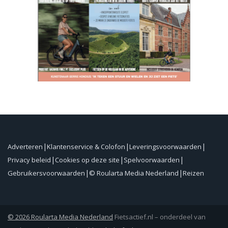
Adverteren
Klantenservice & Colofon
Leveringsvoorwaarden
Privacy beleid
Cookies op deze site
Spelvoorwaarden
Gebruikersvoorwaarden
© Roularta Media Nederland
Reizen
© 2026 Roularta Media Nederland
Fietsactief.nl – onderdeel van