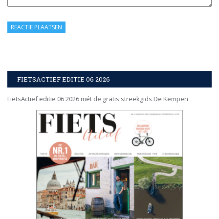
FIETSACTIEF EDITIE 06 2026
FietsActief editie 06 2026 mét de gratis streekgids De Kempen