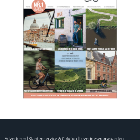
Adverteren
Klantenservice & Colofon
Leveringsvoorwaarden