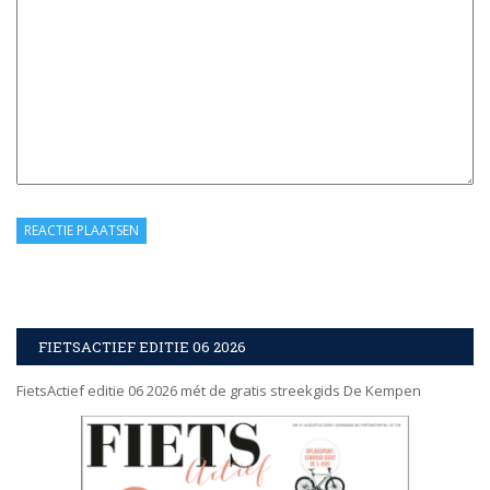
FIETSACTIEF EDITIE 06 2026
FietsActief editie 06 2026 mét de gratis streekgids De Kempen