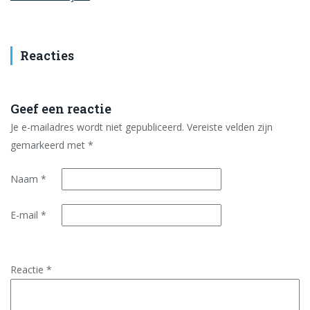
Reacties
Geef een reactie
Je e-mailadres wordt niet gepubliceerd.
Vereiste velden zijn
gemarkeerd met
*
Naam
*
E-mail
*
Reactie
*