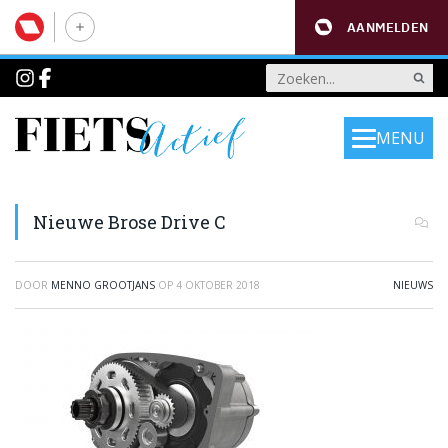
AANMELDEN
MENU
Nieuwe Brose Drive C
DOOR
MENNO GROOTJANS
OP
4 OKTOBER 2018
NIEUWS