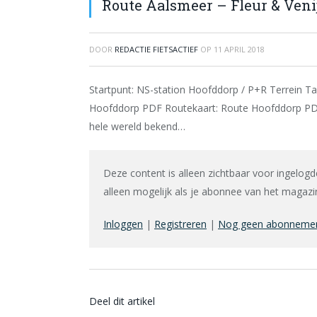
Route Aalsmeer – Fleur & Veni
DOOR
REDACTIE FIETSACTIEF
OP
11 APRIL 2018
Startpunt: NS-station Hoofddorp / P+R Terrein 
Hoofddorp PDF Routekaart: Route Hoofddorp PDF
hele wereld bekend…
Deze content is alleen zichtbaar voor ingelogd
alleen mogelijk als je abonnee van het magazin
Inloggen
|
Registreren
|
Nog geen abonnement
Deel dit artikel