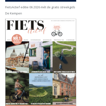
FietsActief editie 06 2026 mét de gratis streekgids
De Kempen