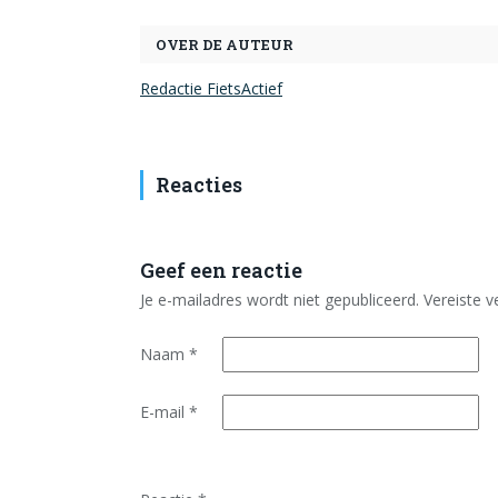
OVER DE AUTEUR
Redactie FietsActief
Reacties
Geef een reactie
Je e-mailadres wordt niet gepubliceerd.
Vereiste 
Naam
*
E-mail
*