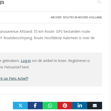
jn
ARCHIEF: ROUTES IN NOORD-HOLLAND
Taurusavenue Afstand: 55 km Route: GPS bestanden route
 Routebeschrijving: Route Hoofddorp Aalsmeer is over de
e gebruikers.
Log in
om dit artikel te lezen. Registreren is
e Fietsactief bent
 op Fiets Actief?