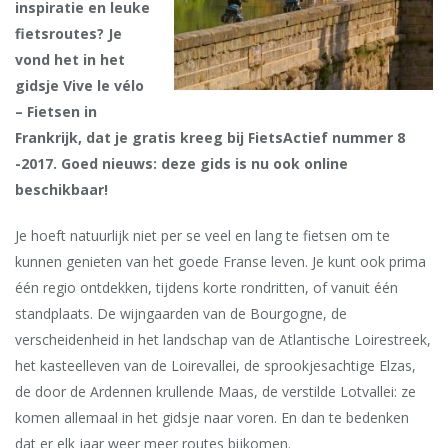
inspiratie en leuke
fietsroutes? Je
vond het in het
gidsje Vive le vélo
– Fietsen in
Frankrijk, dat je gratis kreeg bij FietsActief nummer 8
-2017. Goed nieuws: deze gids is nu ook online
beschikbaar!
Je hoeft natuurlijk niet per se veel en lang te fietsen om te
kunnen genieten van het goede Franse leven. Je kunt ook prima
één regio ontdekken, tijdens korte rondritten, of vanuit één
standplaats. De wijngaarden van de Bourgogne, de
verscheidenheid in het landschap van de Atlantische Loirestreek,
het kasteelleven van de Loirevallei, de sprookjesachtige Elzas,
de door de Ardennen krullende Maas, de verstilde Lotvallei: ze
komen allemaal in het gidsje naar voren. En dan te bedenken
dat er elk jaar weer meer routes bijkomen.