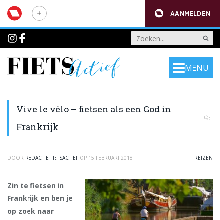
AANMELDEN
MENU
Vive le vélo – fietsen als een God in
Frankrijk
DOOR
REDACTIE FIETSACTIEF
OP
15 FEBRUARI 2018
REIZEN
Zin te fietsen in
Frankrijk en ben je
op zoek naar