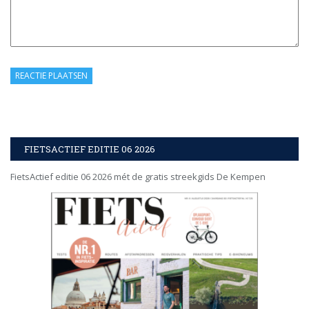
FIETSACTIEF EDITIE 06 2026
FietsActief editie 06 2026 mét de gratis streekgids De Kempen