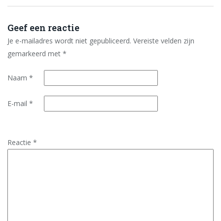
Geef een reactie
Je e-mailadres wordt niet gepubliceerd.
Vereiste velden zijn
gemarkeerd met
*
Naam
*
E-mail
*
Reactie
*