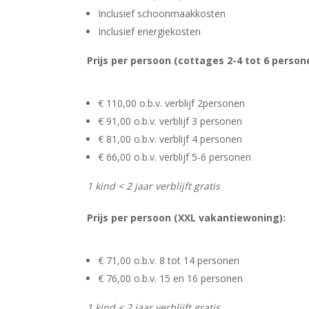
Inclusief schoonmaakkosten
Inclusief energiekosten
Prijs per persoon (cottages 2-4 tot 6 person
€ 110,00 o.b.v. verblijf 2personen
€ 91,00 o.b.v. verblijf 3 personen
€ 81,00 o.b.v. verblijf 4 personen
€ 66,00 o.b.v. verblijf 5-6 personen
1 kind < 2 jaar verblijft gratis
Prijs per persoon (XXL vakantiewoning):
€ 71,00 o.b.v. 8 tot 14 personen
€ 76,00 o.b.v. 15 en 16 personen
1 kind < 2 jaar verblijft gratis