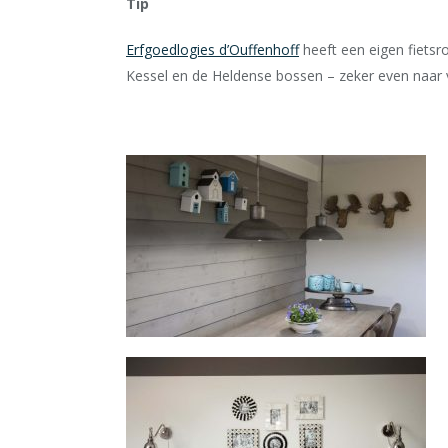
Tip
Erfgoedlogies d’Ouffenhoff
heeft een eigen fietsr
Kessel en de Heldense bossen – zeker even naar 