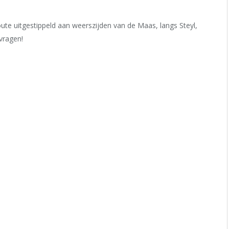
oute uitgestippeld aan weerszijden van de Maas, langs Steyl,
vragen!