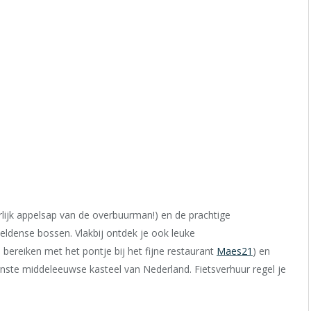
erlijk appelsap van de overbuurman!) en de prachtige
Heldense bossen. Vlakbij ontdek je ook leuke
 bereiken met het pontje bij het fijne restaurant
Maes21
) en
nste middeleeuwse kasteel van Nederland. Fietsverhuur regel je