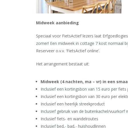
Midweek aanbieding
Speciaal voor FietsActief lezers laat Erfgoedlog
zomer! Een midweek in cottage 7 kost normaal b
Reserveer o.v.v. ‘FietsActief online’.
Het arrangement bestaat uit:
Midweek (4 nachten, ma – vr) in een smaa
Inclusief een kortingsbon van 15 euro per fiet
Inclusief een kortingsbon van 30 euro per elekt
Inclusief een heerlijk streekproduct
Inclusief gebruik van de buitenkachel/vuurkorf
Inclusief fiets- en wandelroutes
Inclusief bed,- bad,- huishoudlinnen