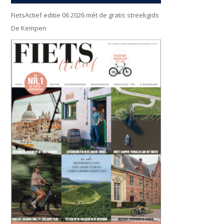
FietsActief editie 06 2026 mét de gratis streekgids
De Kempen