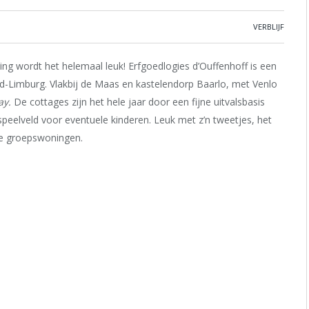
VERBLIJF
ting wordt het helemaal leuk! Erfgoedlogies d’Ouffenhoff is een
ord-Limburg. Vlakbij de Maas en kastelendorp Baarlo, met Venlo
ay.
De cottages zijn het hele jaar door een fijne uitvalsbasis
 speelveld voor eventuele kinderen. Leuk met z’n tweetjes, het
ie groepswoningen.