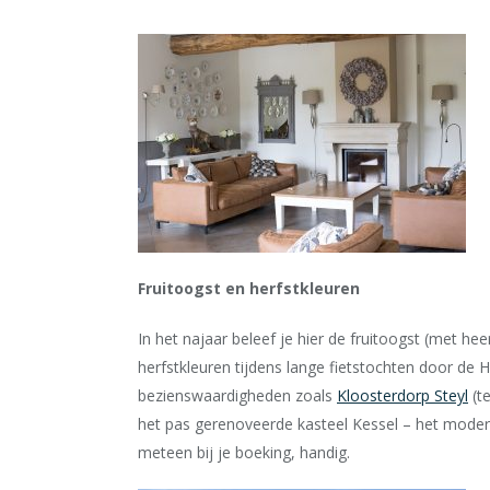
Fruitoogst en herfstkleuren
In het najaar beleef je hier de fruitoogst (met he
herfstkleuren tijdens lange fietstochten door de 
bezienswaardigheden zoals
Kloosterdorp Steyl
(te
het pas gerenoveerde kasteel Kessel – het moder
meteen bij je boeking, handig.