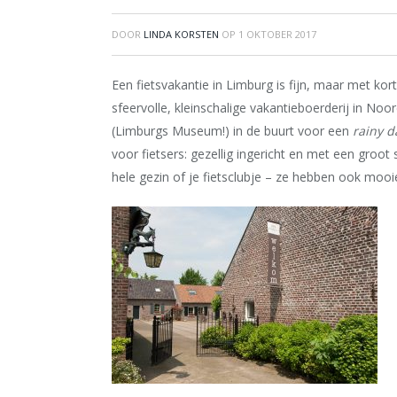
DOOR
LINDA KORSTEN
OP
1 OKTOBER 2017
Een fietsvakantie in Limburg is fijn, maar met kor
sfeervolle, kleinschalige vakantieboerderij in No
(Limburgs Museum!) in de buurt voor een
rainy d
voor fietsers: gezellig ingericht en met een groot
hele gezin of je fietsclubje – ze hebben ook moo