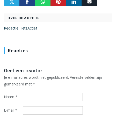
OVER DE AUTEUR
Redactie FietsActief
Reacties
Geef een reactie
Je e-mailadres wordt niet gepubliceerd.
Vereiste velden zijn
gemarkeerd met
*
Naam
*
E-mail
*