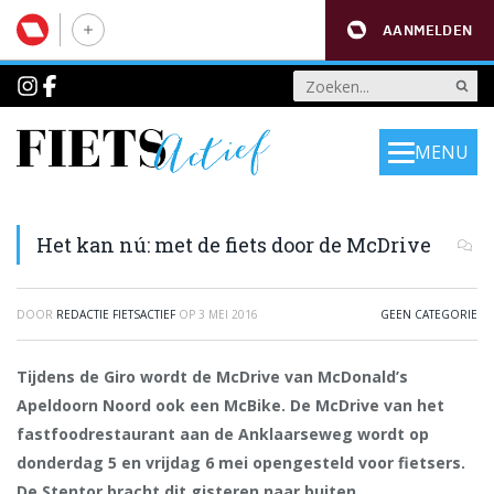
AANMELDEN
MENU
Het kan nú: met de fiets door de McDrive
DOOR
REDACTIE FIETSACTIEF
OP
3 MEI 2016
GEEN CATEGORIE
Tijdens de Giro wordt de McDrive van McDonald’s
Apeldoorn Noord ook een McBike. De McDrive van het
fastfoodrestaurant aan de Anklaarseweg wordt op
donderdag 5 en vrijdag 6 mei opengesteld voor fietsers.
De Stentor bracht dit gisteren naar buiten.