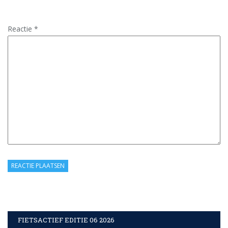
Reactie
*
FIETSACTIEF EDITIE 06 2026