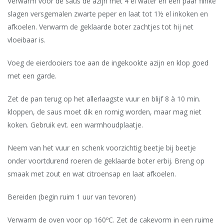
Verwarm voor de saus de azijn met 4 el water en een paar flinke
slagen versgemalen zwarte peper en laat tot 1½ el inkoken en
afkoelen. Verwarm de geklaarde boter zachtjes tot hij net
vloeibaar is.
Voeg de eierdooiers toe aan de ingekookte azijn en klop goed
met een garde.
Zet de pan terug op het allerlaagste vuur en blijf 8 à 10 min.
kloppen, de saus moet dik en romig worden, maar mag niet
koken. Gebruik evt. een warmhoudplaatje.
Neem van het vuur en schenk voorzichtig beetje bij beetje
onder voortdurend roeren de geklaarde boter erbij. Breng op
smaak met zout en wat citroensap en laat afkoelen.
Bereiden (begin ruim 1 uur van tevoren)
Verwarm de oven voor op 160ºC. Zet de cakevorm in een ruime