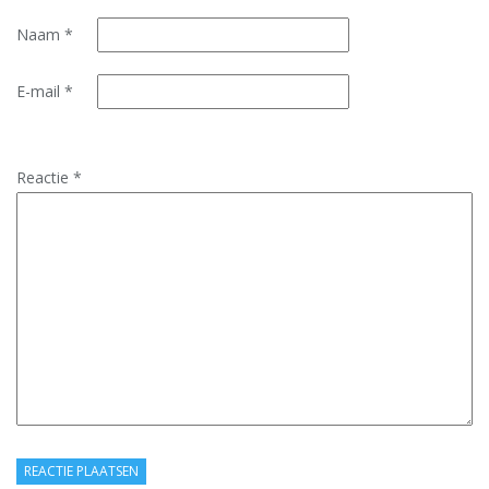
Naam
*
E-mail
*
Reactie
*