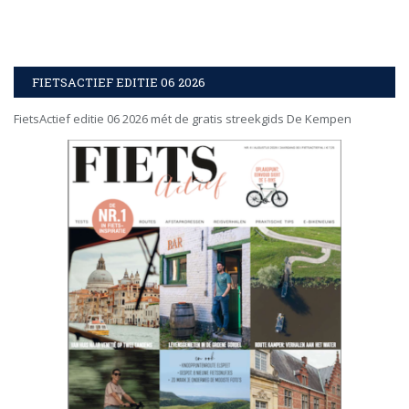
FIETSACTIEF EDITIE 06 2026
FietsActief editie 06 2026 mét de gratis streekgids De Kempen