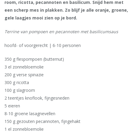
room, ricotta, pecannoten en basilicum. Snijd hem met
een scherp mes in plakken. Zo blijf je alle oranje, groene,
gele laagjes mooi zien op je bord.
Terrine van pompoen en pecannoten met basilicumsaus
hoofd- of voorgerecht | 6-10 personen
350 g flespompoen (butternut)
3 el zonnebloemolie
200 g verse spinazie
300 g ricotta
100 g slagroom
2 teentjes knoflook, fijngesneden
5 eieren
8-10 groene lasagnevellen
150 g gezouten pecannoten, fijngehakt
1 el zonnebloemolie