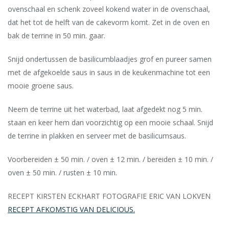
ovenschaal en schenk zoveel kokend water in de ovenschaal,
dat het tot de helft van de cakevorm komt. Zet in de oven en
bak de terrine in 50 min. gaar.
Snijd ondertussen de basilicumblaadjes grof en pureer samen
met de afgekoelde saus in saus in de keukenmachine tot een
mooie groene saus.
Neem de terrine uit het waterbad, laat afgedekt nog 5 min.
staan en keer hem dan voorzichtig op een mooie schaal. Snijd
de terrine in plakken en serveer met de basilicumsaus.
Voorbereiden ± 50 min. / oven ± 12 min. / bereiden ± 10 min. /
oven ± 50 min. / rusten ± 10 min.
RECEPT KIRSTEN ECKHART FOTOGRAFIE ERIC VAN LOKVEN
RECEPT AFKOMSTIG VAN DELICIOUS.