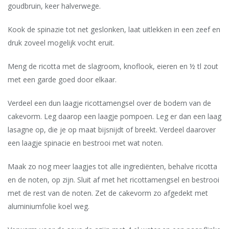
goudbruin, keer halverwege.
Kook de spinazie tot net geslonken, laat uitlekken in een zeef en
druk zoveel mogelijk vocht eruit.
Meng de ricotta met de slagroom, knoflook, eieren en ½ tl zout
met een garde goed door elkaar.
Verdeel een dun laagje ricottamengsel over de bodem van de
cakevorm. Leg daarop een laagje pompoen. Leg er dan een laag
lasagne op, die je op maat bijsnijdt of breekt. Verdeel daarover
een laagje spinacie en bestrooi met wat noten.
Maak zo nog meer laagjes tot alle ingrediënten, behalve ricotta
en de noten, op zijn. Sluit af met het ricottamengsel en bestrooi
met de rest van de noten. Zet de cakevorm zo afgedekt met
aluminiumfolie koel weg.