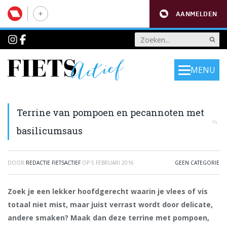
AANMELDEN
MENU
Terrine van pompoen en pecannoten met
basilicumsaus
DOOR
REDACTIE FIETSACTIEF
OP
5 FEBRUARI 2016
GEEN CATEGORIE
Zoek je een lekker hoofdgerecht waarin je vlees of vis
totaal niet mist, maar juist verrast wordt door delicate,
andere smaken? Maak dan deze terrine met pompoen,