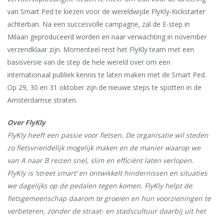
van Smart Ped te kiezen voor de wereldwijde FlyKly-Kickstarter
achterban. Na een succesvolle campagne, zal de E-step in
Milaan geproduceerd worden en naar verwachting in november
verzendklaar zijn. Momenteel reist het FlyKly team met een
basisversie van de step de hele wereld over om een
internationaal publiek kennis te laten maken met de Smart Ped.
Op 29, 30 en 31 oktober zijn de nieuwe steps te spotten in de
Amsterdamse straten.
Over FlyKly
FlyKly heeft een passie voor fietsen. De organisatie wil steden
zo fietsvriendelijk mogelijk maken en de manier waarop we
van A naar B reizen snel, slim en efficiënt laten verlopen.
FlyKly is ‘street smart’ en ontwikkelt hindernissen en situaties
we dagelijks op de pedalen tegen komen. FlyKly helpt de
fietsgemeenschap daarom te groeien en hun voorzieningen te
verbeteren, zonder de straat- en stadscultuur daarbij uit het