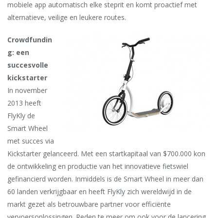
mobiele app automatisch elke steprit en komt proactief met
alternatieve, veilige en leukere routes.
Crowdfundin
g: een
succesvolle
kickstarter
In november
2013 heeft
FlyKly de
Smart Wheel
met succes via
Kickstarter gelanceerd. Met een startkapitaal van $700.000 kon
de ontwikkeling en productie van het innovatieve fietswiel
gefinancierd worden. Inmiddels is de Smart Wheel in meer dan
60 landen verkrijgbaar en heeft FlyKly zich wereldwijd in de
markt gezet als betrouwbare partner voor efficiënte
vervoersoplossingen. Reden te meer om ook voor de lancering