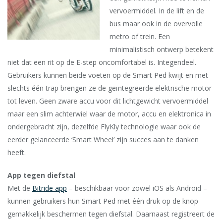
vervoermiddel. In de lift en de
bus maar ook in de overvolle
metro of trein. Een
minimalistisch ontwerp betekent
niet dat een rit op de E-step oncomfortabel is. Integendeel.
Gebruikers kunnen beide voeten op de Smart Ped kwijt en met
slechts één trap brengen ze de geïntegreerde elektrische motor
tot leven. Geen zware accu voor dit lichtgewicht vervoermiddel
maar een slim achterwiel waar de motor, accu en elektronica in
ondergebracht zijn, dezelfde FlyKly technologie waar ook de
eerder gelanceerde ‘Smart Wheel’ zijn succes aan te danken
heeft.
App tegen diefstal
Met de
Bitride app
– beschikbaar voor zowel iOS als Android –
kunnen gebruikers hun Smart Ped met één druk op de knop
gemakkelijk beschermen tegen diefstal. Daarnaast registreert de