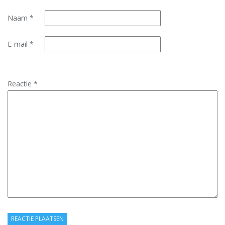
Naam
*
E-mail
*
Reactie
*