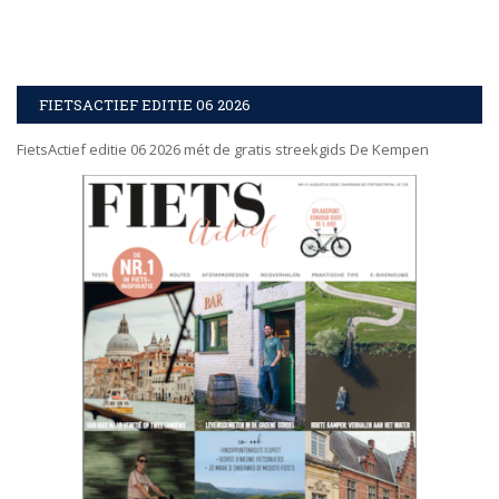
FIETSACTIEF EDITIE 06 2026
FietsActief editie 06 2026 mét de gratis streekgids De Kempen