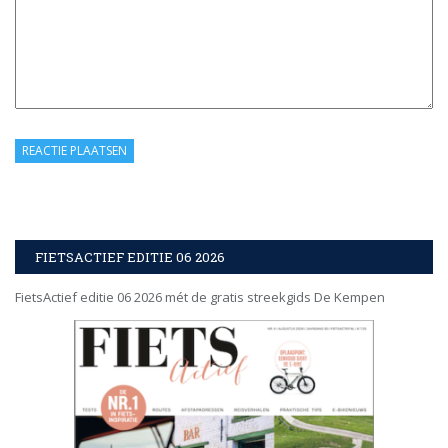
FIETSACTIEF EDITIE 06 2026
FietsActief editie 06 2026 mét de gratis streekgids De Kempen