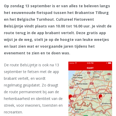
Op zondag 13 september is er van alles te beleven langs
het eeuwenoude fietspad tussen het Brabantse Tilburg
en het Belgische Turnhout. Cultureel Fietsevent
BelsLijntje vindt plaats van 10.00 tot 16.00 uur. Je vindt de
route terug in de app brabant vertelt. Deze gratis app
wijst je de weg, stelt je op de hoogte van leuke weetjes
en laat zien wat er voorgaande jaren tijdens het
evenement te zien en te doen was.
De route BelsLijntje is ook na 13
september te fietsen met de app
brabant vertelt, en wordt
regelmatig geüpdatet. Zo draagt
de route permanenent bij aan de
herkenbaarheid en identiteit van de
streek, voor inwoners, toeristen en
recreanten.