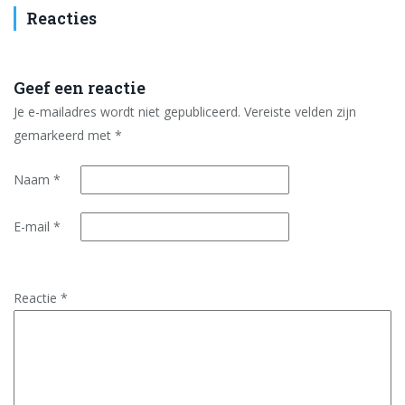
Reacties
Geef een reactie
Je e-mailadres wordt niet gepubliceerd.
Vereiste velden zijn
gemarkeerd met
*
Naam
*
E-mail
*
Reactie
*