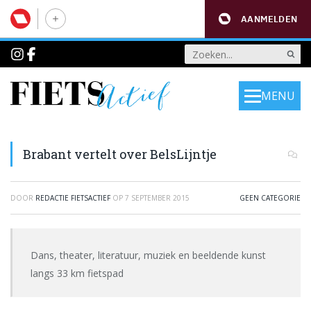
AANMELDEN
MENU
Brabant vertelt over BelsLijntje
DOOR
REDACTIE FIETSACTIEF
OP
7 SEPTEMBER 2015
GEEN CATEGORIE
Dans, theater, literatuur, muziek en beeldende kunst
langs 33 km fietspad