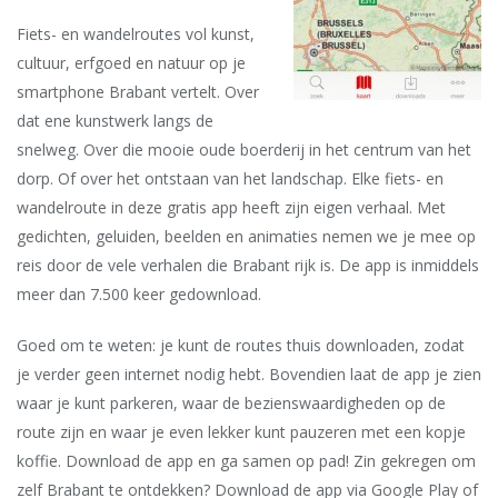
Fiets- en wandelroutes vol kunst,
cultuur, erfgoed en natuur op je
smartphone Brabant vertelt. Over
dat ene kunstwerk langs de
snelweg. Over die mooie oude boerderij in het centrum van het
dorp. Of over het ontstaan van het landschap. Elke fiets- en
wandelroute in deze gratis app heeft zijn eigen verhaal. Met
gedichten, geluiden, beelden en animaties nemen we je mee op
reis door de vele verhalen die Brabant rijk is. De app is inmiddels
meer dan 7.500 keer gedownload.
Goed om te weten: je kunt de routes thuis downloaden, zodat
je verder geen internet nodig hebt. Bovendien laat de app je zien
waar je kunt parkeren, waar de bezienswaardigheden op de
route zijn en waar je even lekker kunt pauzeren met een kopje
koffie. Download de app en ga samen op pad! Zin gekregen om
zelf Brabant te ontdekken? Download de app via Google Play of