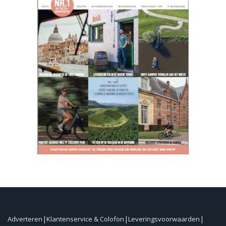
Adverteren
Klantenservice & Colofon
Leveringsvoorwaarden