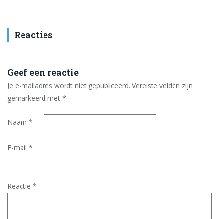
Reacties
Geef een reactie
Je e-mailadres wordt niet gepubliceerd.
Vereiste velden zijn
gemarkeerd met
*
Naam
*
E-mail
*
Reactie
*