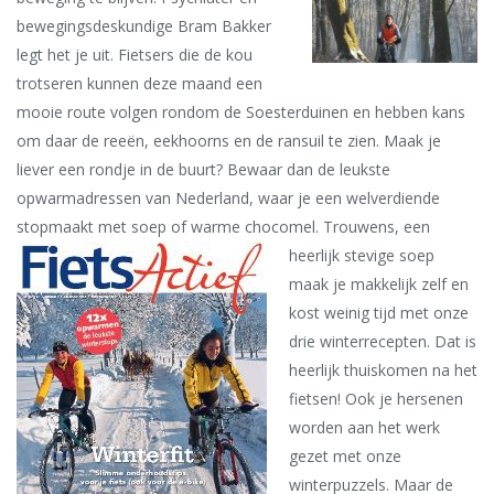
bewegingsdeskundige Bram Bakker
legt het je uit. Fietsers die de kou
trotseren kunnen deze maand een
mooie route volgen rondom de Soesterduinen en hebben kans
om daar de reeën, eekhoorns en de ransuil te zien. Maak je
liever een rondje in de buurt? Bewaar dan de leukste
opwarmadressen van Nederland, waar je een welverdiende
stopmaakt met soep of warme chocomel.
Trouwens, een
heerlijk stevige soep
maak je makkelijk zelf en
kost weinig tijd met onze
drie winterrecepten. Dat is
heerlijk thuiskomen na het
fietsen! Ook je hersenen
worden aan het werk
gezet met onze
winterpuzzels. Maar de