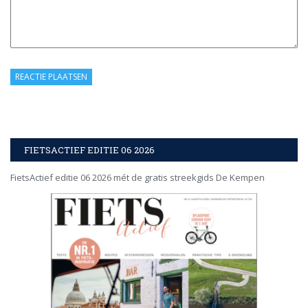
FIETSACTIEF EDITIE 06 2026
FietsActief editie 06 2026 mét de gratis streekgids De Kempen