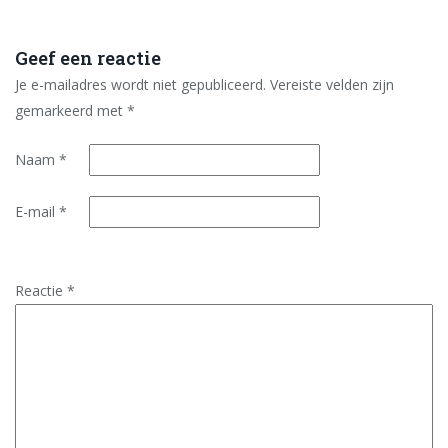
Geef een reactie
Je e-mailadres wordt niet gepubliceerd.
Vereiste velden zijn
gemarkeerd met
*
Naam
*
E-mail
*
Reactie
*