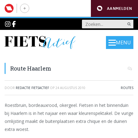
AANMELDEN
MENU
Route Haarlem
DOOR
REDACTIE FIETSACTIEF
OP
24 AUGUSTUS 2010
ROUTES
Roestbruin, bordeauxrood, okergeel. Fietsen in het binnenduin
bij Haarlem is in het najaar een waar kleurenspektakel. De vurige
omlijsting maakt de buitenplaatsen extra chique en de duinen
extra woest.