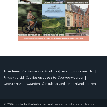
Adverteren
Klantenservice & Colofon
Leveringsvoorwaarden
Privacy beleid
Cookies op deze site
Spelvoorwaarden
Gebruikersvoorwaarden
© Roularta Media Nederland
Reizen
© 2026 Roularta Media Nederland
Fietsactief.nl – onderdeel van