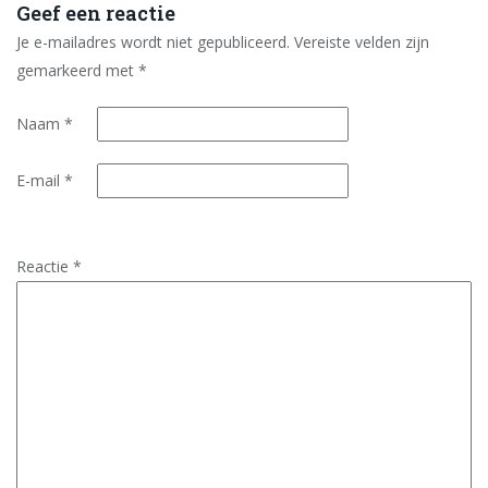
Geef een reactie
Je e-mailadres wordt niet gepubliceerd.
Vereiste velden zijn
gemarkeerd met
*
Naam
*
E-mail
*
Reactie
*