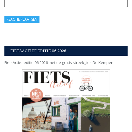
FIETSACTIEF EDITIE 06 2026
FietsActief editie 06 2026 mét de gratis streekgids De Kempen