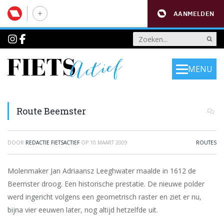
AANMELDEN
MENU
Route Beemster
DOOR
REDACTIE FIETSACTIEF
OP
10 MAART 2009
ROUTES
Molenmaker Jan Adriaansz Leeghwater maalde in 1612 de
Beemster droog. Een historische prestatie. De nieuwe polder
werd ingericht volgens een geometrisch raster en ziet er nu,
bijna vier eeuwen later, nog altijd hetzelfde uit.