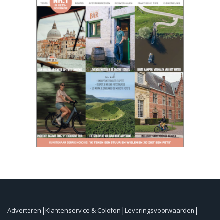
Adverteren
Klantenservice & Colofon
Leveringsvoorwaarden