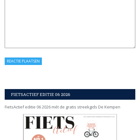
FIETSACTIEF EDITIE 06 2026
FietsActief editie 06 2026 mét de gratis streekgids De Kempen