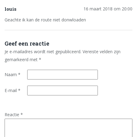
louis
16 maart 2018 om 20:00
Geachte ik kan de route niet donwloaden
Geef een reactie
Je e-mailadres wordt niet gepubliceerd.
Vereiste velden zijn
gemarkeerd met
*
Naam
*
E-mail
*
Reactie
*