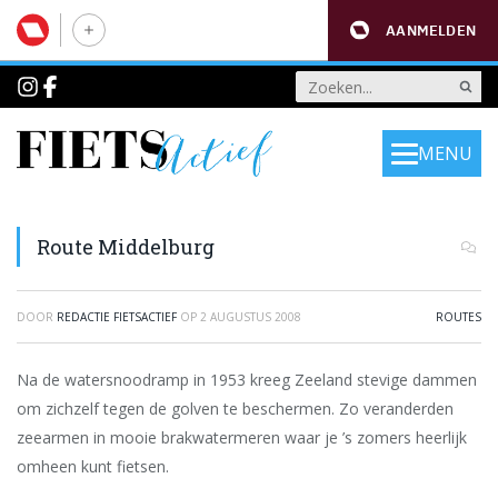
AANMELDEN
MENU
Route Middelburg
DOOR
REDACTIE FIETSACTIEF
OP
2 AUGUSTUS 2008
ROUTES
Na de watersnoodramp in 1953 kreeg Zeeland stevige dammen
om zichzelf tegen de golven te beschermen. Zo veranderden
zeearmen in mooie brakwatermeren waar je ’s zomers heerlijk
omheen kunt fietsen.