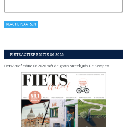
FIETSACTIEF EDITIE 06 2026
FietsActief editie 06 2026 mét de gratis streekgids De Kempen