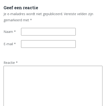
Geef een reactie
Je e-mailadres wordt niet gepubliceerd.
Vereiste velden zijn
gemarkeerd met
*
Naam
*
E-mail
*
Reactie
*