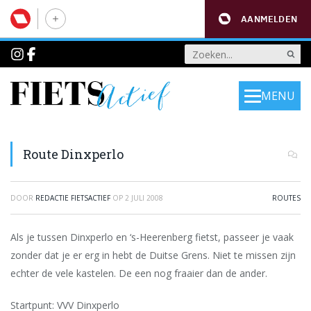
AANMELDEN
MENU
Route Dinxperlo
DOOR
REDACTIE FIETSACTIEF
OP
2 JULI 2008
ROUTES
Als je tussen Dinxperlo en ‘s-Heerenberg fietst, passeer je vaak
zonder dat je er erg in hebt de Duitse Grens. Niet te missen zijn
echter de vele kastelen. De een nog fraaier dan de ander.
Startpunt: VVV Dinxperlo