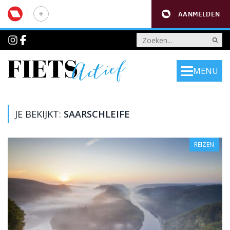
AANMELDEN
MENU
JE BEKIJKT:
SAARSCHLEIFE
REIZEN