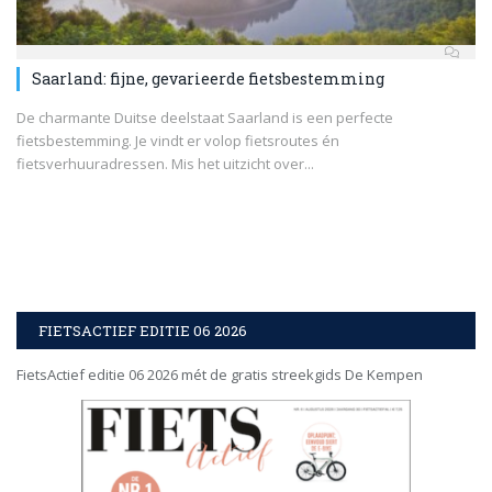
Saarland: fijne, gevarieerde fietsbestemming
De charmante Duitse deelstaat Saarland is een perfecte
fietsbestemming. Je vindt er volop fietsroutes én
fietsverhuuradressen. Mis het uitzicht over...
FIETSACTIEF EDITIE 06 2026
FietsActief editie 06 2026 mét de gratis streekgids De Kempen