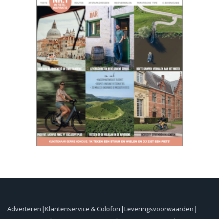
Adverteren
Klantenservice & Colofon
Leveringsvoorwaarden