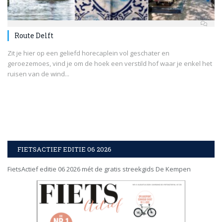
Route Delft
Zit je hier op een geliefd horecaplein vol geschater en
geroezemoes, vind je om de hoek een verstild hof waar je enkel het
ruisen van de wind...
FIETSACTIEF EDITIE 06 2026
FietsActief editie 06 2026 mét de gratis streekgids De Kempen