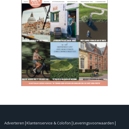
Adverteren
Klantenservice & Colofon
Leveringsvoorwaarden