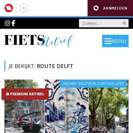
AANMELDEN
MENU
JE BEKIJKT:
ROUTE DELFT
ARCHIEF: ROUTES IN ZUID-HOLLAND
PREMIUM ARTIKEL