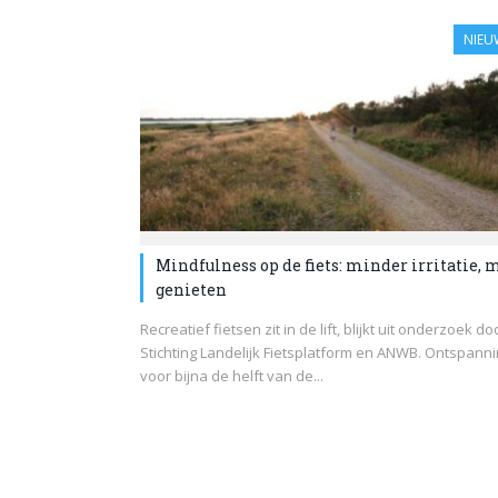
NIEU
Mindfulness op de fiets: minder irritatie, 
genieten
Recreatief fietsen zit in de lift, blijkt uit onderzoek do
Stichting Landelijk Fietsplatform en ANWB. Ontspanni
voor bijna de helft van de...