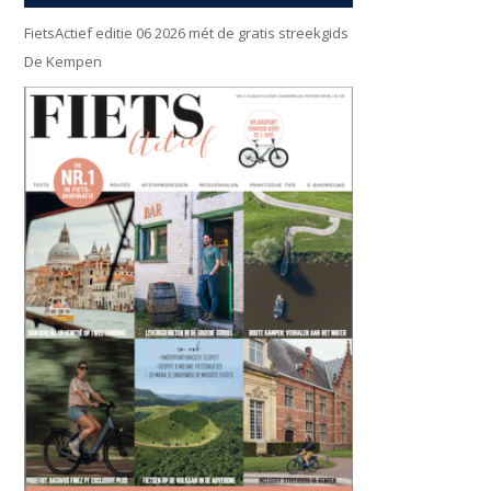
FietsActief editie 06 2026 mét de gratis streekgids
De Kempen