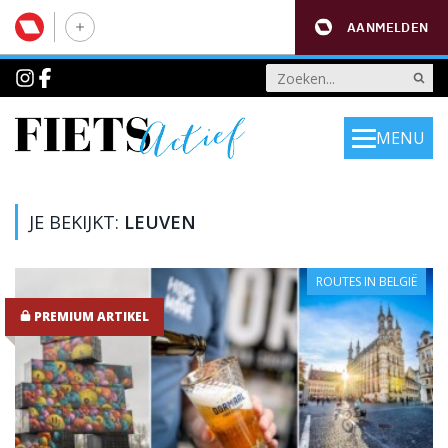
AANMELDEN
MENU
JE BEKIJKT:
LEUVEN
ROUTES IN BELGIË
PREMIUM ARTIKEL