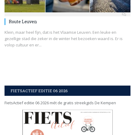
Route Leuven
Klein, maar heel fijn, dat is het Vlaamse Leuven. Een leuke en
gezellige stad die zeker in de winter het bezoeken waard is. Er is
volop cultuur en er...
FIETSACTIEF EDITIE 06 2026
FietsActief editie 06 2026 mét de gratis streekgids De Kempen