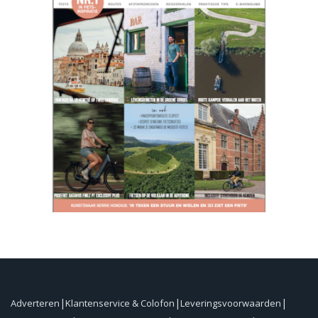
Adverteren
Klantenservice & Colofon
Leveringsvoorwaarden