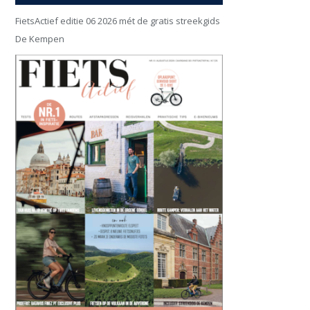
FietsActief editie 06 2026 mét de gratis streekgids
De Kempen