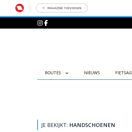
MAGAZINE TOEVOEGEN
ROUTES
NIEUWS
FIETSA
JE BEKIJKT:
HANDSCHOENEN