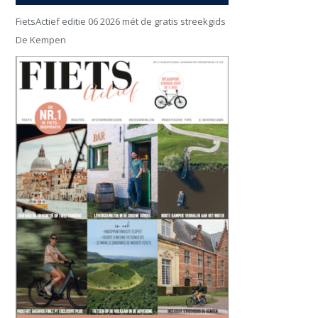
FietsActief editie 06 2026 mét de gratis streekgids
De Kempen