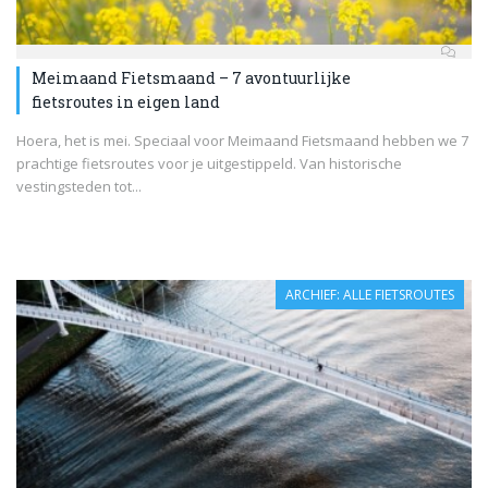
Meimaand Fietsmaand – 7 avontuurlijke
fietsroutes in eigen land
Hoera, het is mei. Speciaal voor Meimaand Fietsmaand hebben we 7
prachtige fietsroutes voor je uitgestippeld. Van historische
vestingsteden tot...
ARCHIEF: ALLE FIETSROUTES