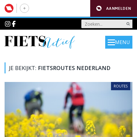
AANMELDEN
MENU
JE BEKIJKT:
FIETSROUTES NEDERLAND
ROUTES