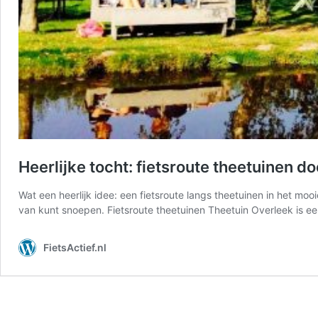
Heerlijke tocht: fietsroute theetuinen d
Wat een heerlijk idee: een fietsroute langs theetuinen in het mo
van kunt snoepen. Fietsroute theetuinen Theetuin Overleek is een 
FietsActief.nl