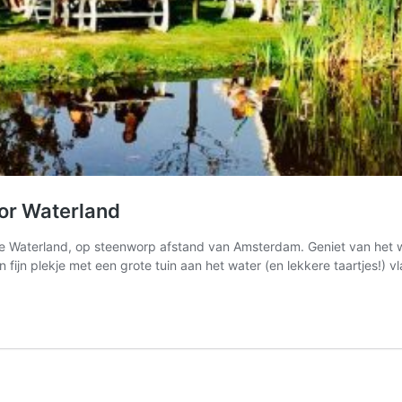
oor Waterland
oie Waterland, op steenworp afstand van Amsterdam. Geniet van het wa
fijn plekje met een grote tuin aan het water (en lekkere taartjes!) v