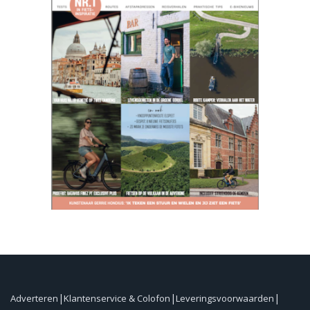
Adverteren
Klantenservice & Colofon
Leveringsvoorwaarden