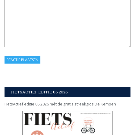
FIETSACTIEF EDITIE 06 2026
FietsActief editie 06 2026 mét de gratis streekgids De Kempen