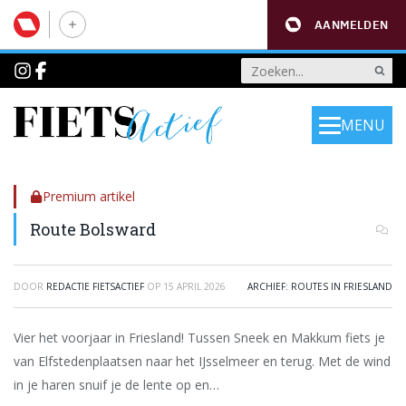
AANMELDEN
MENU
Premium artikel
Route Bolsward
DOOR
REDACTIE FIETSACTIEF
OP
15 APRIL 2026
ARCHIEF: ROUTES IN FRIESLAND
Vier het voorjaar in Friesland! Tussen Sneek en Makkum fiets je
van Elfstedenplaatsen naar het IJsselmeer en terug. Met de wind
in je haren snuif je de lente op en…