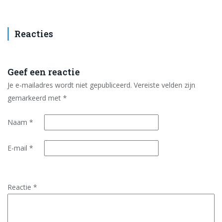
Reacties
Geef een reactie
Je e-mailadres wordt niet gepubliceerd.
Vereiste velden zijn
gemarkeerd met
*
Naam
*
E-mail
*
Reactie
*