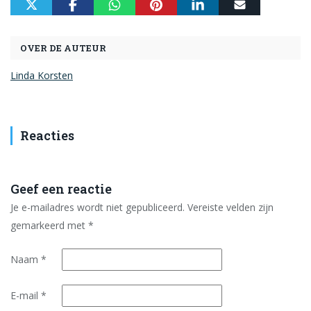
OVER DE AUTEUR
Linda Korsten
Reacties
Geef een reactie
Je e-mailadres wordt niet gepubliceerd.
Vereiste velden zijn
gemarkeerd met
*
Naam
*
E-mail
*