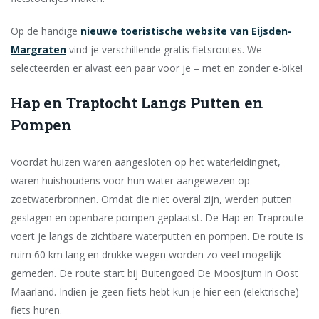
Op de handige
nieuwe toeristische website van Eijsden-
Margraten
vind je verschillende gratis fietsroutes. We
selecteerden er alvast een paar voor je – met en zonder e-bike!
Hap en Traptocht Langs Putten en
Pompen
Voordat huizen waren aangesloten op het waterleidingnet,
waren huishoudens voor hun water aangewezen op
zoetwaterbronnen. Omdat die niet overal zijn, werden putten
geslagen en openbare pompen geplaatst. De Hap en Traproute
voert je langs de zichtbare waterputten en pompen. De route is
ruim 60 km lang en drukke wegen worden zo veel mogelijk
gemeden. De route start bij Buitengoed De Moosjtum in Oost
Maarland. Indien je geen fiets hebt kun je hier een (elektrische)
fiets huren.