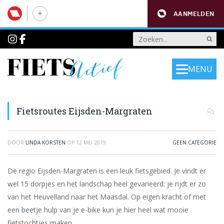
AANMELDEN
MENU
Fietsroutes Eijsden-Margraten
DOOR
LINDA KORSTEN
OP
12 MEI 2019
GEEN CATEGORIE
De regio Eijsden-Margraten is een leuk fietsgebied. Je vindt er
wel 15 dorpjes en het landschap heel gevarieerd: je rijdt er zo
van het Heuvelland naar het Maasdal. Op eigen kracht of met
een beetje hulp van je e-bike kun je hier heel wat mooie
fietstochtjes maken.