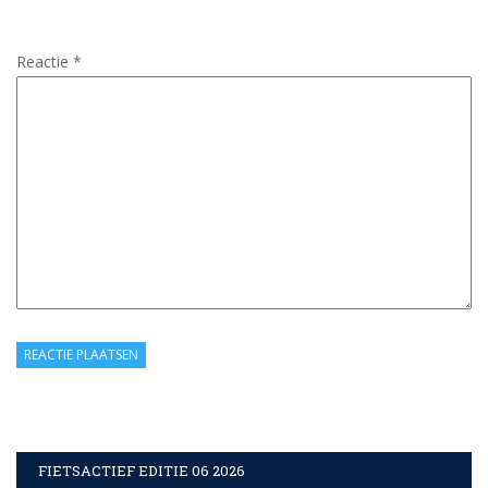
Reactie
*
FIETSACTIEF EDITIE 06 2026