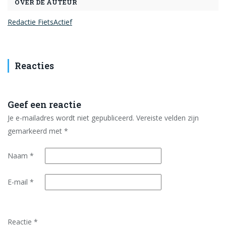
OVER DE AUTEUR
Redactie FietsActief
Reacties
Geef een reactie
Je e-mailadres wordt niet gepubliceerd.
Vereiste velden zijn
gemarkeerd met
*
Naam
*
E-mail
*
Reactie
*