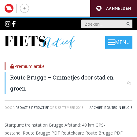
AANMELDEN
MENU
Premium artikel
Route Brugge – Ommetjes door stad en
groen
DOOR
REDACTIE FIETSACTIEF
OP
5 SEPTEMBER 2013
ARCHIEF: ROUTES IN BELGIË
Startpunt: treinstation Brugge Afstand: 49 km GPS-
bestand: Route Brugge PDF Routekaart: Route Brugge PDF