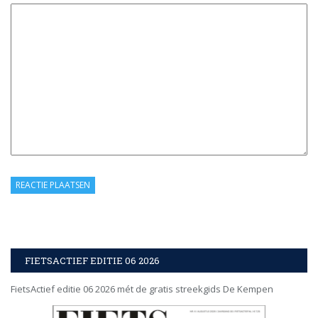
FIETSACTIEF EDITIE 06 2026
FietsActief editie 06 2026 mét de gratis streekgids De Kempen